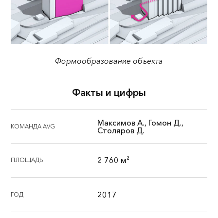
Формообразование объекта
Факты и цифры
Максимов А., Гомон Д.,
КОМАНДА AVG
Столяров Д.
2 760 м²
ПЛОЩАДЬ
2017
ГОД