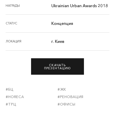
Ukrainian Urban Awards 2018
НАГРАДЫ
Концепция
СТАТУС
г. Киев
ЛОКАЦИЯ
СКАЧАТЬ
ПРЕЗЕНТАЦИЮ
#БЦ
#ЖК
#HORECA
#РЕНОВАЦИЯ
#ТРЦ
#ОФИСЫ