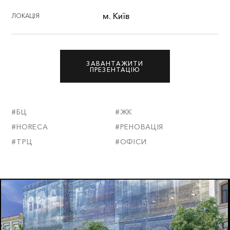
м. Київ
ЛОКАЦІЯ
ЗАВАНТАЖИТИ
ПРЕЗЕНТАЦІЮ
#БЦ
#ЖК
#HORECA
#РЕНОВАЦІЯ
#ТРЦ
#ОФІСИ