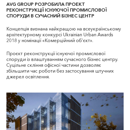
AVG GROUP РОЗРОБИЛА ПРОЕКТ
РЕКОНСТРУКЦІЇ ІСНУЮЧОЇ ПРОМИСЛОВОЇ
СПОРУДИ В СУЧАСНИЙ БІЗНЕС ЦЕНТР
Концепція визнана найкращою на всеукраїнському
архітектурному конкурсі Ukrainian Urban Awards
2018 у номінації «Комерційний об’єкт».
Проєкт реконструкції існуючої промислової
споруди із влаштуванням сучасного бізнес центру.
Суцільне скління офісної частини дозволяє
збільшити час роботи без застосування штучних
джерел освітлення.