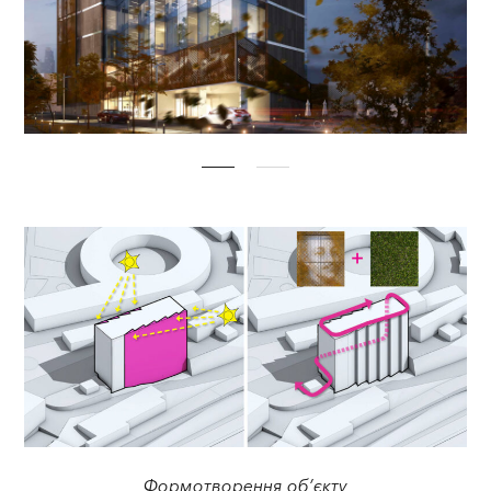
Формотворення об’єкту