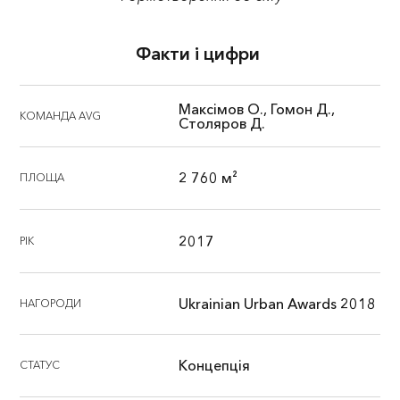
Факти і цифри
Максімов О., Гомон Д.,
КОМАНДА AVG
Столяров Д.
2 760 м²
ПЛОЩА
2017
РІК
Ukrainian Urban Awards 2018
НАГОРОДИ
Концепція
СТАТУС