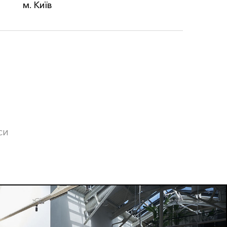
м. Київ
СИ