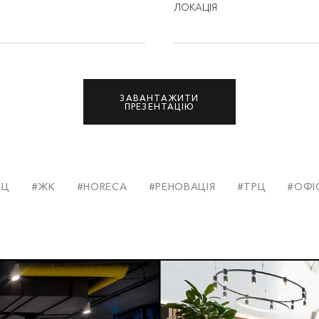
ЛОКАЦІЯ
ЗАВАНТАЖИТИ
ПРЕЗЕНТАЦІЮ
БЦ
#ЖК
#HORECA
#РЕНОВАЦІЯ
#ТРЦ
#ОФІ