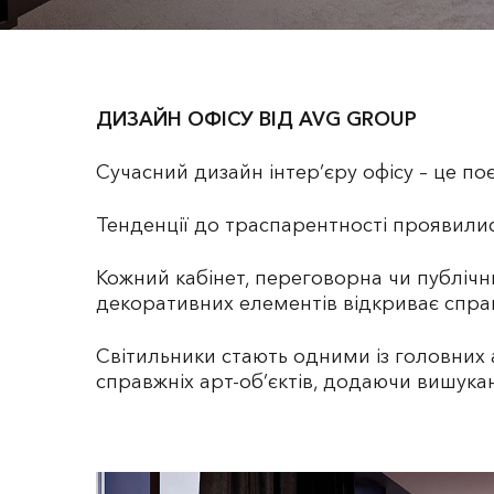
ДИЗАЙН ОФІСУ ВІД AVG GROUP
Сучасний дизайн інтер’єру офісу – це п
Тенденції до траспарентності проявилис
Кожний кабінет, переговорна чи публічни
декоративних елементів відкриває спра
Світильники стають одними із головних 
справжніх арт-об’єктів, додаючи вишук