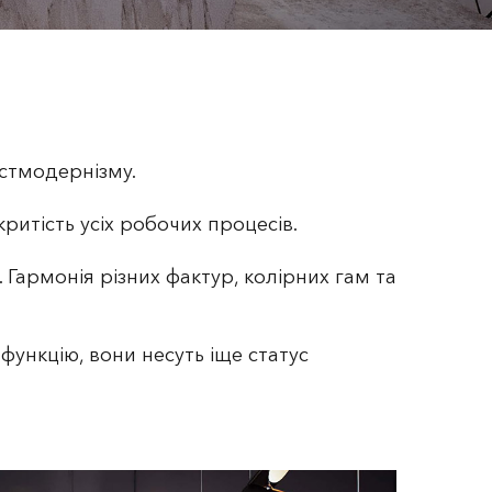
остмодернізму.
итість усіх робочих процесів.
 Гармонія різних фактур, колірних гам та
функцію, вони несуть іще статус