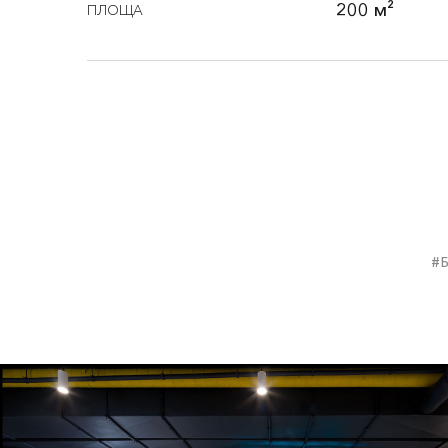
200 м²
ПЛОЩА
#