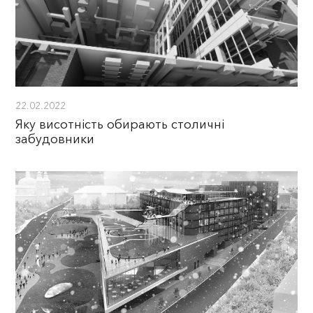
22.02.2022
Яку висотність обирають столичні
забудовники