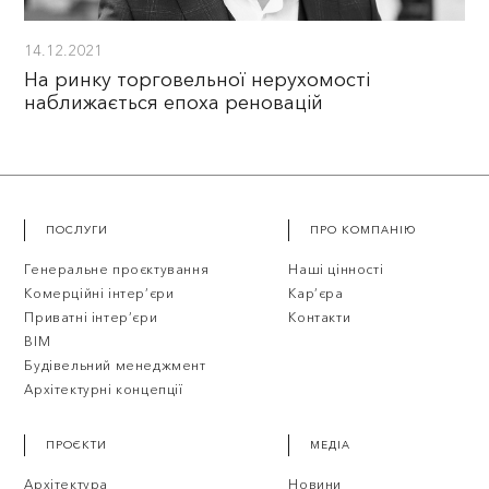
14.12.2021
На ринку торговельної нерухомості
наближається епоха реновацій
ПОСЛУГИ
ПРО КОМПАНІЮ
Генеральне проєктування
Наші цінності
Комерційні інтер’єри
Кар’єра
Приватні інтер’єри
Контакти
BIM
Будівельний менеджмент
Архітектурні концепції
ПРОЄКТИ
МЕДІА
Архітектура
Новини