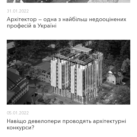
31.01.2022
Архітектор — одна з найбільш недооцінених
професій в Україні
05.01.2022
Навіщо девелопери проводять архітектурні
конкурси?