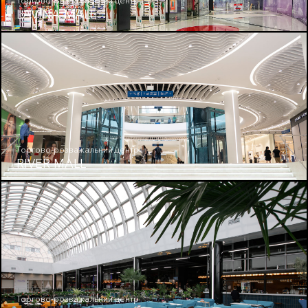
Торгово-розважальний центр
LAVINA MALL
Торгово-розважальний центр
RIVER MALL
Торгово-розважальний центр