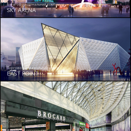
Багатофункціональний комплекс
SKY ARENA
Торгово-розважальний центр
EAST POINT