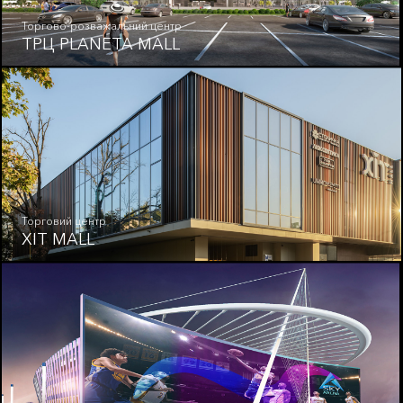
Торгово-розважальний центр
ТРЦ PLANETA MALL
Торговий центр
ХІТ MALL